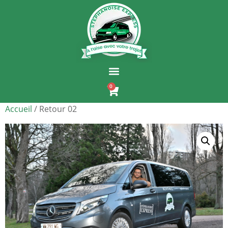
0
Accueil
/ Retour 02