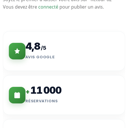
Vous devez être
connecté
pour publier un avis.
Statistiques
Clés
4,8
/5
AVIS GOOGLE
11 000
+
RÉSERVATIONS