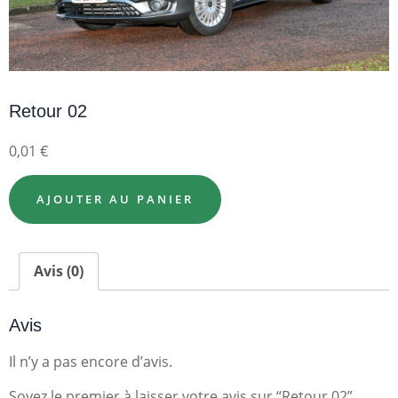
Retour 02
0,01
€
AJOUTER AU PANIER
Avis (0)
Avis
Il n’y a pas encore d’avis.
Soyez le premier à laisser votre avis sur “Retour 02”