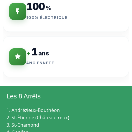
100
%
100% ÉLECTRIQUE
1
+
ans
ANCIENNETÉ
Les 8 Arrêts
1. Andrézieux-Bouthéon
2. St-Étienne (Châteaucreux)
3. St-Chamond