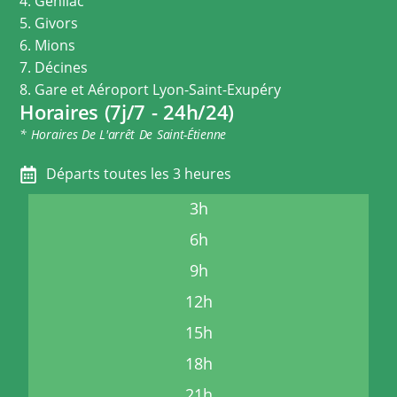
4. Genilac
5. Givors
6. Mions
7. Décines
8. Gare et Aéroport Lyon-Saint-Exupéry
Horaires (7j/7 - 24h/24)
* Horaires De L'arrêt De Saint-Étienne
Départs toutes les 3 heures
3h
6h
9h
12h
15h
18h
21h