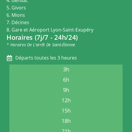
4. Genilac
5. Givors
6. Mions
7. Décines
8. Gare et Aéroport Lyon-Saint-Exupéry
Horaires (7j/7 - 24h/24)
* Horaires De L'arrêt De Saint-Étienne
Départs toutes les 3 heures
3h
6h
9h
12h
15h
18h
21h