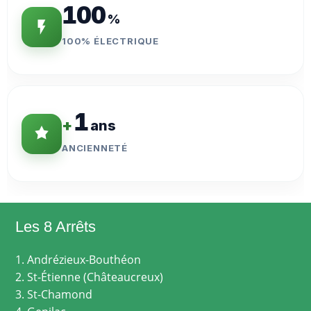
100
%
100% ÉLECTRIQUE
1
+
ans
ANCIENNETÉ
Les 8 Arrêts
1. Andrézieux-Bouthéon
2. St-Étienne (Châteaucreux)
3. St-Chamond