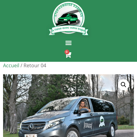
0
Accueil
/ Retour 04