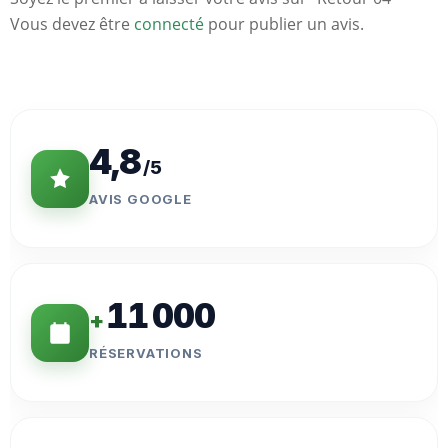
Vous devez être
connecté
pour publier un avis.
Statistiques
Clés
4,8
/5
AVIS GOOGLE
11 000
+
RÉSERVATIONS