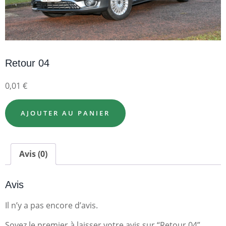
Retour 04
0,01
€
AJOUTER AU PANIER
Avis (0)
Avis
Il n’y a pas encore d’avis.
Soyez le premier à laisser votre avis sur “Retour 04”