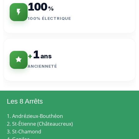
100
%
100% ÉLECTRIQUE
1
+
ans
ANCIENNETÉ
Les 8 Arrêts
1. Andrézieux-Bouthéon
2. St-Étienne (Châteaucreux)
3. St-Chamond