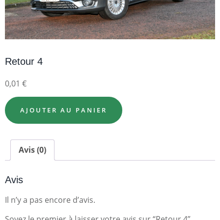
Retour 4
0,01
€
AJOUTER AU PANIER
Avis (0)
Avis
Il n’y a pas encore d’avis.
Soyez le premier à laisser votre avis sur “Retour 4”