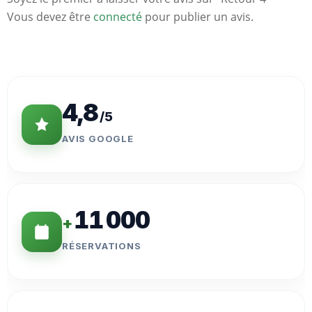
Vous devez être
connecté
pour publier un avis.
Statistiques
Clés
4,8
/5
AVIS GOOGLE
11 000
+
RÉSERVATIONS