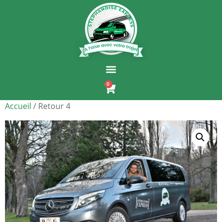
0
Accueil
/ Retour 4