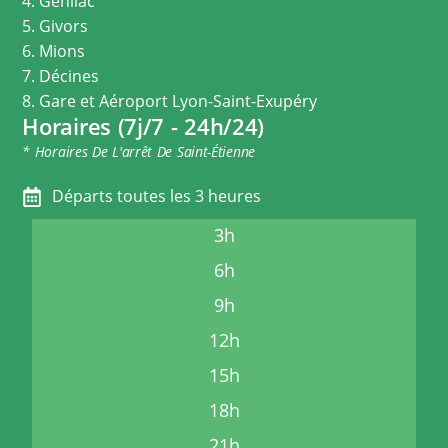
4. Genilac
5. Givors
6. Mions
7. Décines
8. Gare et Aéroport Lyon-Saint-Exupéry
Horaires (7j/7 - 24h/24)
* Horaires De L'arrêt De Saint-Étienne
Départs toutes les 3 heures
3h
6h
9h
12h
15h
18h
21h