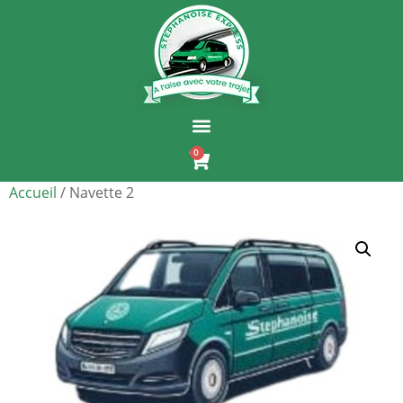
0
Accueil
/ Navette 2