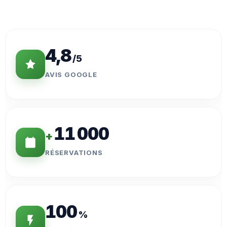
Statistiques
Clés
4,8
/5
AVIS GOOGLE
11 000
+
RÉSERVATIONS
100
%