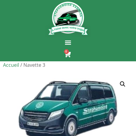
0
Accueil
/ Navette 3