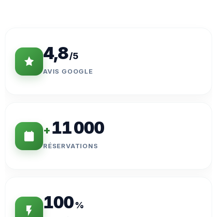
Statistiques
Clés
4,8
/5
AVIS GOOGLE
11 000
+
RÉSERVATIONS
100
%