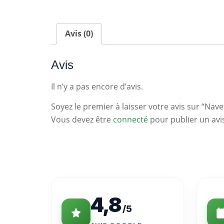
Avis (0)
Avis
Il n’y a pas encore d’avis.
Soyez le premier à laisser votre avis sur “Nave
Vous devez être
connecté
pour publier un avi
Statistiques
Clés
4,8
/5