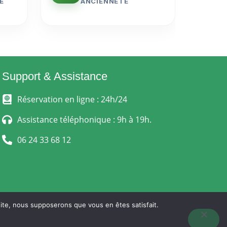
E
ANCIENNETÉ
Support & Assistance
Réservation en ligne : 24h/24
Assistance téléphonique : 9h à 19h.
06 24 33 68 12
 site, nous supposerons que vous en êtes satisfait.
 VENTE