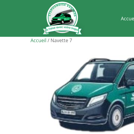
Accue
Accueil
/ Navette 7