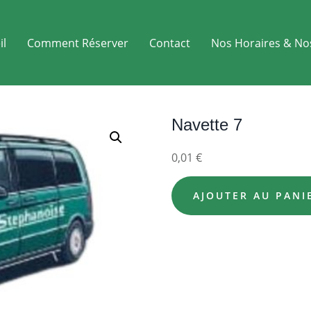
il
Comment Réserver
Contact
Nos Horaires & No
Navette 7
0,01
€
AJOUTER AU PANI