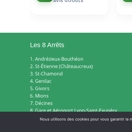
AVIS GOOGLE
Les 8 Arrêts
1. Andrézieux-Bouthéon
2. St-Étienne (Châteaucreux)
3. St-Chamond
4. Genilac
5. Givors
6. Mions
7. Décines
8. Gare et Aéroport Lyon-Saint-Exupéry
Nous utilisons des cookies pour vous garantir la m
MENTI