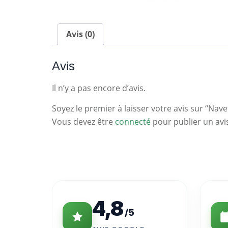
Avis (0)
Avis
Il n’y a pas encore d’avis.
Soyez le premier à laisser votre avis sur “Nave
Vous devez être
connecté
pour publier un avi
Statistiques
Clés
4,8
/5