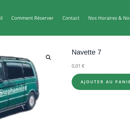
il
Comment Réserver
Contact
Nos Horaires & No
Navette 7
0,01
€
AJOUTER AU PANI