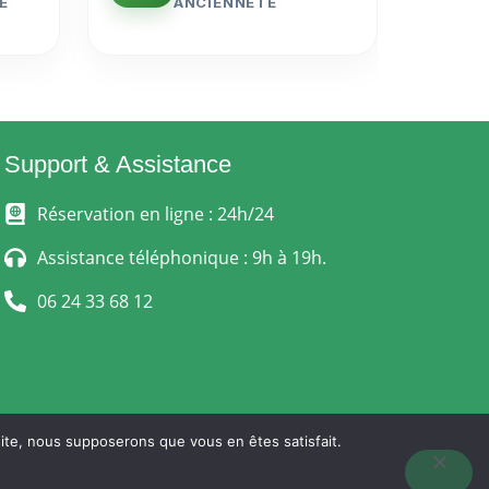
E
ANCIENNETÉ
Support & Assistance
Réservation en ligne : 24h/24
Assistance téléphonique : 9h à 19h.
06 24 33 68 12
 site, nous supposerons que vous en êtes satisfait.
 VENTE