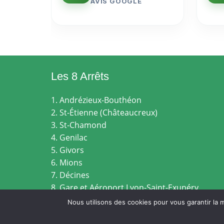
AVIS GOOGLE
Les 8 Arrêts
1. Andrézieux-Bouthéon
2. St-Étienne (Châteaucreux)
3. St-Chamond
4. Genilac
5. Givors
6. Mions
7. Décines
8. Gare et Aéroport Lyon-Saint-Exupéry
Nous utilisons des cookies pour vous garantir la m
MENTI