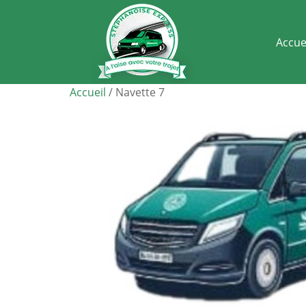
Accue
Accueil
/ Navette 7