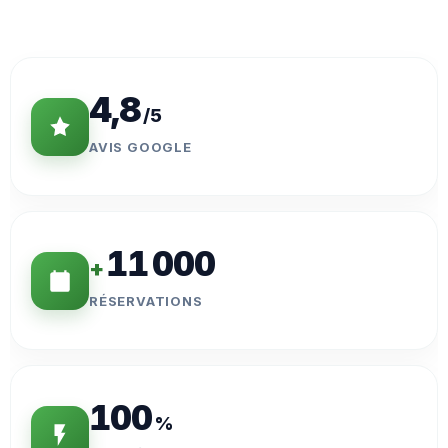
Statistiques
Clés
4,8
/5
AVIS GOOGLE
11 000
+
RÉSERVATIONS
100
%