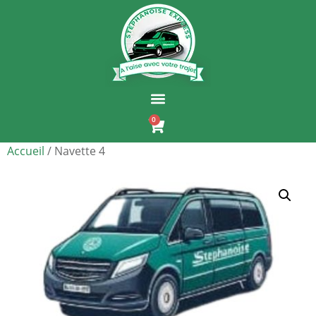
0
Accueil
/ Navette 4