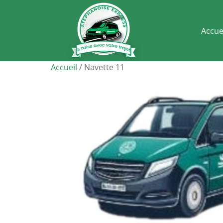
Accue
Accueil
/ Navette 11