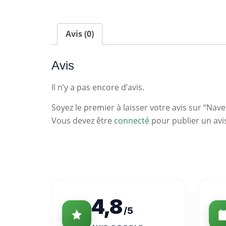
Avis (0)
Avis
Il n’y a pas encore d’avis.
Soyez le premier à laisser votre avis sur “Nave
Vous devez être
connecté
pour publier un avi
Statistiques
Clés
4,8
/5