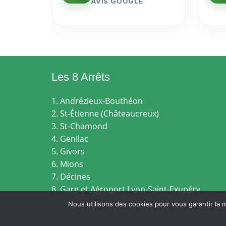
AVIS GOOGLE
Les 8 Arrêts
1. Andrézieux-Bouthéon
2. St-Étienne (Châteaucreux)
3. St-Chamond
4. Genilac
5. Givors
6. Mions
7. Décines
8. Gare et Aéroport Lyon-Saint-Exupéry
Nous utilisons des cookies pour vous garantir la m
MENTI