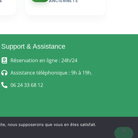
E
ANCIENNETÉ
Support & Assistance
Réservation en ligne : 24h/24
Assistance téléphonique : 9h à 19h.
06 24 33 68 12
 site, nous supposerons que vous en êtes satisfait.
 VENTE