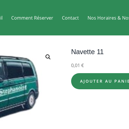
il
Comment Réserver
Contact
Nos Horaires & No
Navette 11
0,01
€
AJOUTER AU PANI