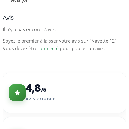
Avis (0)
Avis
Il n’y a pas encore d’avis.
Soyez le premier à laisser votre avis sur “Navette 12”
Vous devez être
connecté
pour publier un avis.
Statistiques
Clés
4,8
/5
AVIS GOOGLE