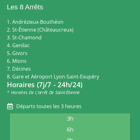
Les 8 Arrêts
1. Andrézieux-Bouthéon
2. St-Étienne (Châteaucreux)
3. St-Chamond
4. Genilac
5. Givors
6. Mions
7. Décines
8. Gare et Aéroport Lyon-Saint-Exupéry
Horaires (7j/7 - 24h/24)
* Horaires De L'arrêt De Saint-Étienne
Départs toutes les 3 heures
3h
6h