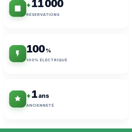
11 000
+
RÉSERVATIONS
100
%
100% ÉLECTRIQUE
1
+
ans
ANCIENNETÉ