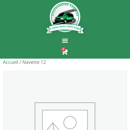
0
Accueil
/ Navette 12