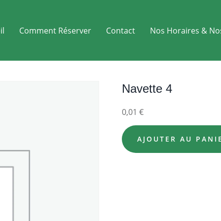
il
Comment Réserver
Contact
Nos Horaires & No
Navette 4
0,01
€
AJOUTER AU PANI