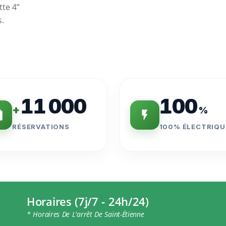
tte 4”
s.
11 000
100
+
%
RÉSERVATIONS
100% ÉLECTRIQU
Horaires (7j/7 - 24h/24)
* Horaires De L'arrêt De Saint-Étienne