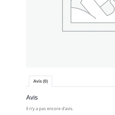
Avis (0)
Avis
Il n’y a pas encore d’avis.