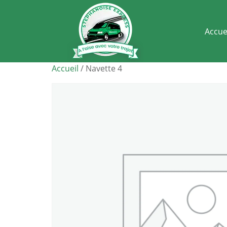
Accue
Accueil
/ Navette 4