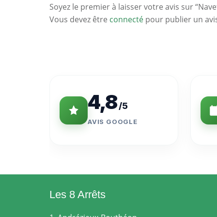
Soyez le premier à laisser votre avis sur “Nave
Vous devez être
connecté
pour publier un avi
Statistiques
Clés
4,8
/5
AVIS GOOGLE
Les 8 Arrêts