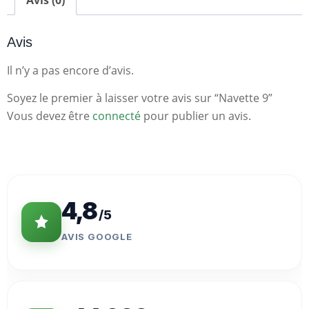
Avis (0)
Avis
Il n’y a pas encore d’avis.
Soyez le premier à laisser votre avis sur “Navette 9”
Vous devez être
connecté
pour publier un avis.
Statistiques
Clés
4,8
/5
AVIS GOOGLE