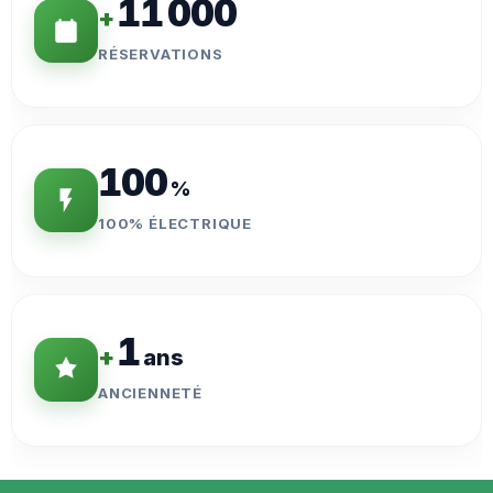
11 000
+
RÉSERVATIONS
100
%
100% ÉLECTRIQUE
1
+
ans
ANCIENNETÉ