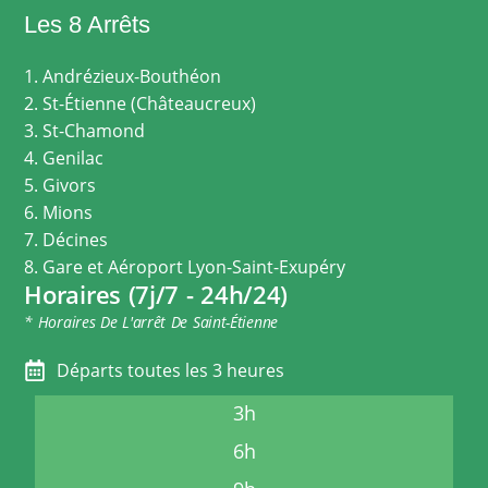
Les 8 Arrêts
1. Andrézieux-Bouthéon
2. St-Étienne (Châteaucreux)
3. St-Chamond
4. Genilac
5. Givors
6. Mions
7. Décines
8. Gare et Aéroport Lyon-Saint-Exupéry
Horaires (7j/7 - 24h/24)
* Horaires De L'arrêt De Saint-Étienne
Départs toutes les 3 heures
3h
6h