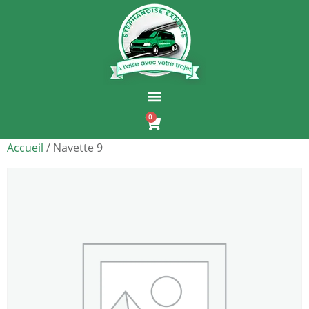
0
Accueil
/ Navette 9