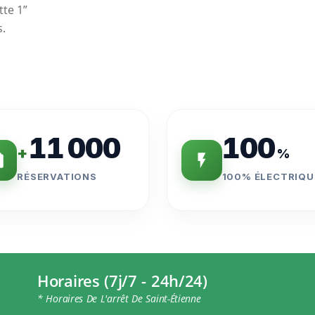
tte 1”
s.
11 000
100
+
%
RÉSERVATIONS
100% ÉLECTRIQU
Horaires (7j/7 - 24h/24)
* Horaires De L'arrêt De Saint-Étienne