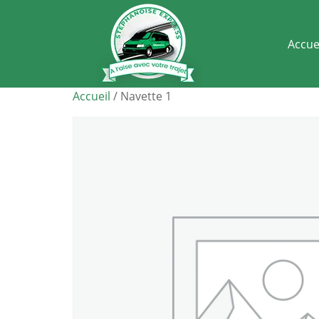
Accue
Accueil
/ Navette 1