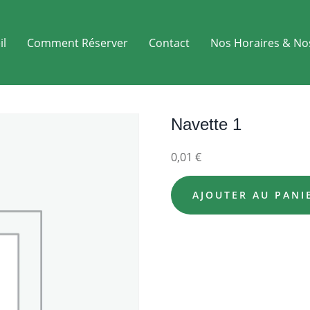
il
Comment Réserver
Contact
Nos Horaires & No
Navette 1
0,01
€
AJOUTER AU PANI