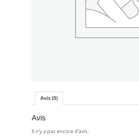
Avis (0)
Avis
Il n’y a pas encore d’avis.