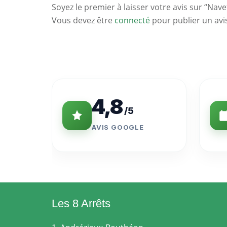
Soyez le premier à laisser votre avis sur “Nave
Vous devez être
connecté
pour publier un avi
Statistiques
Clés
4,8
/5
AVIS GOOGLE
Les 8 Arrêts