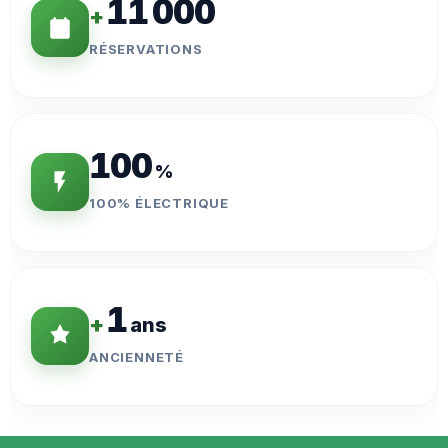
11 000
+
RÉSERVATIONS
100
%
100% ÉLECTRIQUE
1
+
ans
ANCIENNETÉ