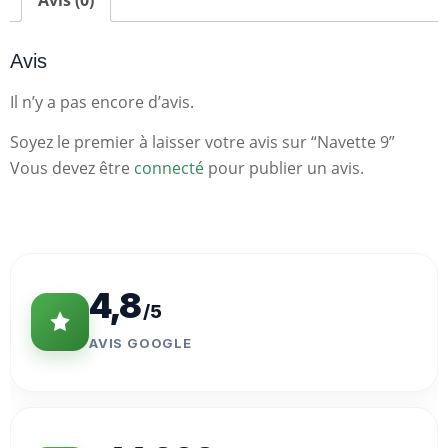
Avis (0)
Avis
Il n’y a pas encore d’avis.
Soyez le premier à laisser votre avis sur “Navette 9”
Vous devez être
connecté
pour publier un avis.
Statistiques
Clés
4,8
/5
AVIS GOOGLE