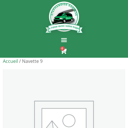
0
Accueil
/ Navette 9