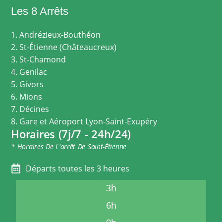
Les 8 Arrêts
1. Andrézieux-Bouthéon
2. St-Étienne (Châteaucreux)
3. St-Chamond
4. Genilac
5. Givors
6. Mions
7. Décines
8. Gare et Aéroport Lyon-Saint-Exupéry
Horaires (7j/7 - 24h/24)
* Horaires De L'arrêt De Saint-Étienne
Départs toutes les 3 heures
3h
6h