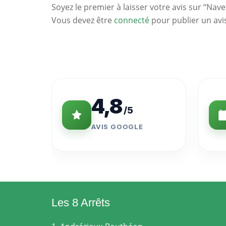
Soyez le premier à laisser votre avis sur “Nave
Vous devez être
connecté
pour publier un avi
Statistiques
Clés
4,8
/5
AVIS GOOGLE
Les 8 Arrêts