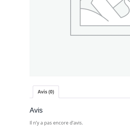
Avis (0)
Avis
Il n’y a pas encore d’avis.