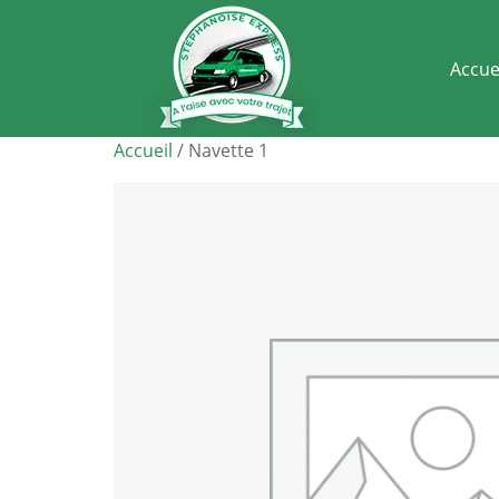
Accue
Accueil
/ Navette 1