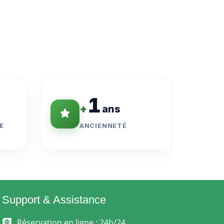
1
+
ans
E
ANCIENNETÉ
Support & Assistance
Réservation en ligne : 24h/24