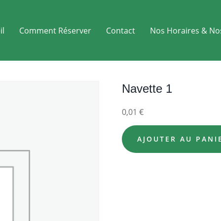
il
Comment Réserver
Contact
Nos Horaires & No
Navette 1
0,01
€
AJOUTER AU PANI