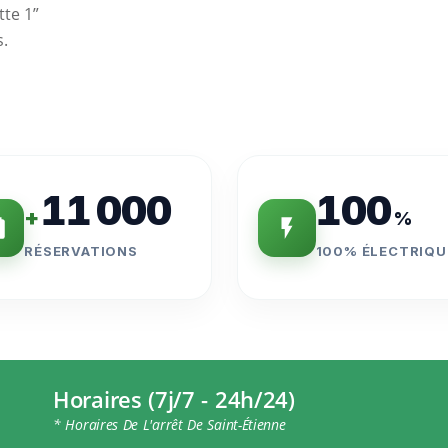
tte 1”
s.
11 000
100
+
%
RÉSERVATIONS
100% ÉLECTRIQU
Horaires (7j/7 - 24h/24)
* Horaires De L'arrêt De Saint-Étienne