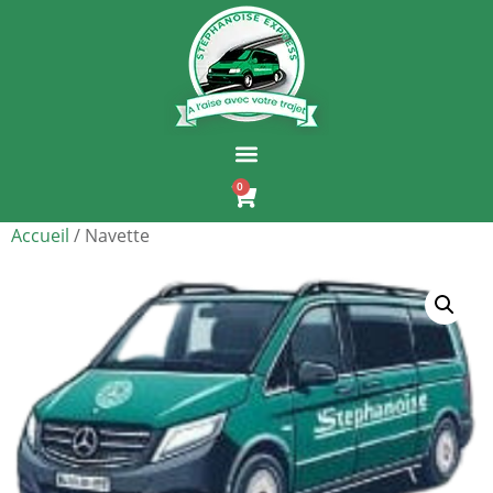
0
Accueil
/ Navette