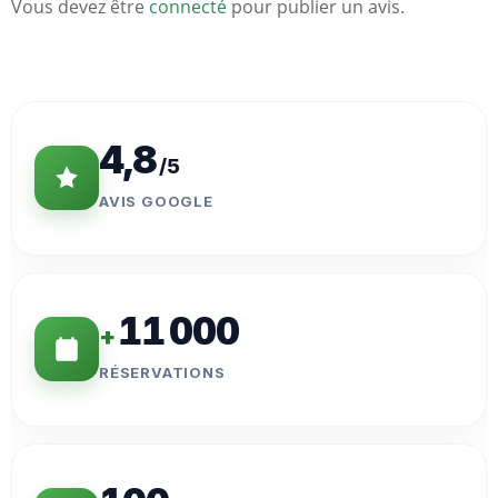
Vous devez être
connecté
pour publier un avis.
Statistiques
Clés
4,8
/5
AVIS GOOGLE
11 000
+
RÉSERVATIONS