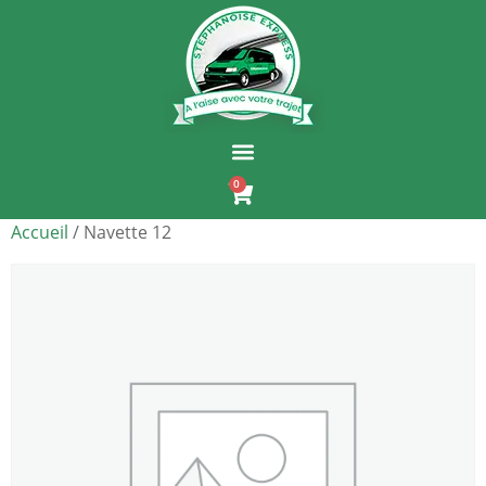
0
Accueil
/ Navette 12