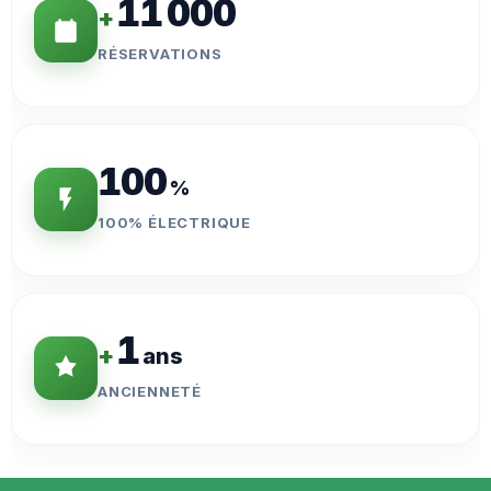
11 000
+
RÉSERVATIONS
100
%
100% ÉLECTRIQUE
1
+
ans
ANCIENNETÉ