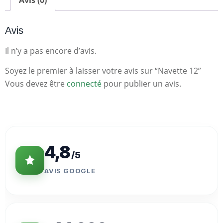
Avis (0)
Avis
Il n’y a pas encore d’avis.
Soyez le premier à laisser votre avis sur “Navette 12”
Vous devez être
connecté
pour publier un avis.
Statistiques
Clés
4,8
/5
AVIS GOOGLE