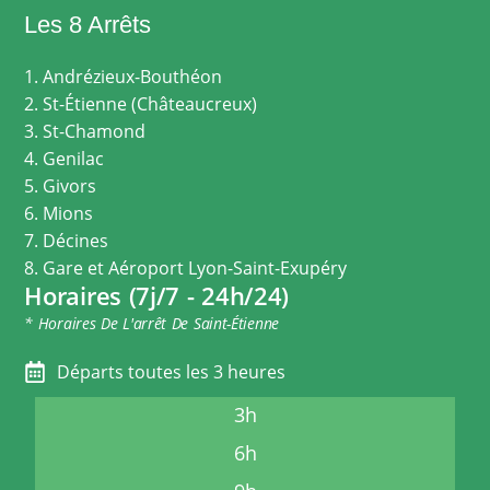
Les 8 Arrêts
1. Andrézieux-Bouthéon
2. St-Étienne (Châteaucreux)
3. St-Chamond
4. Genilac
5. Givors
6. Mions
7. Décines
8. Gare et Aéroport Lyon-Saint-Exupéry
Horaires (7j/7 - 24h/24)
* Horaires De L'arrêt De Saint-Étienne
Départs toutes les 3 heures
3h
6h