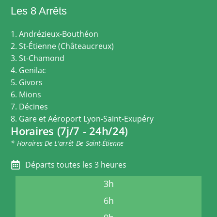
Les 8 Arrêts
1. Andrézieux-Bouthéon
2. St-Étienne (Châteaucreux)
3. St-Chamond
4. Genilac
5. Givors
6. Mions
7. Décines
8. Gare et Aéroport Lyon-Saint-Exupéry
Horaires (7j/7 - 24h/24)
* Horaires De L'arrêt De Saint-Étienne
Départs toutes les 3 heures
3h
6h