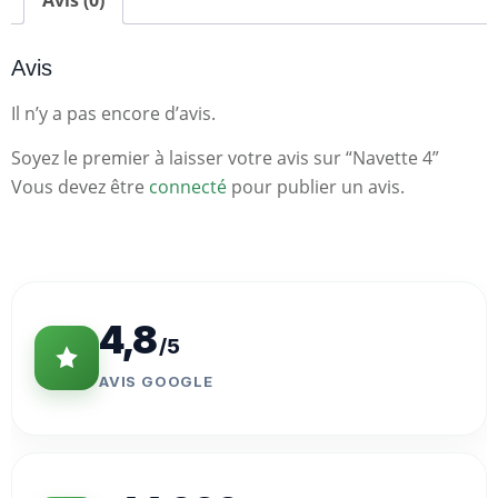
Avis (0)
Avis
Il n’y a pas encore d’avis.
Soyez le premier à laisser votre avis sur “Navette 4”
Vous devez être
connecté
pour publier un avis.
Statistiques
Clés
4,8
/5
AVIS GOOGLE