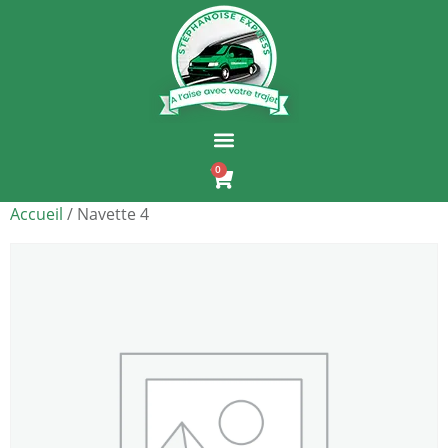
0
Accueil
/ Navette 4