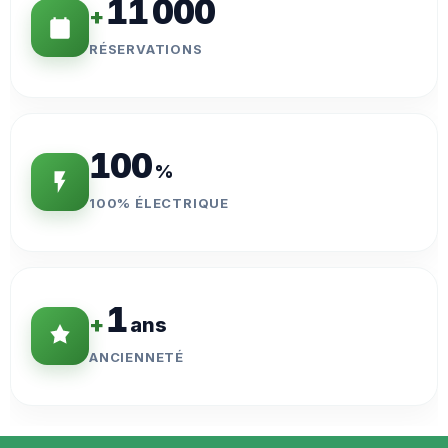
11 000
+
RÉSERVATIONS
100
%
100% ÉLECTRIQUE
1
+
ans
ANCIENNETÉ