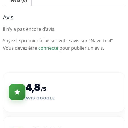
Avis (0)
Avis
Il n’y a pas encore d’avis.
Soyez le premier à laisser votre avis sur “Navette 4”
Vous devez être
connecté
pour publier un avis.
Statistiques
Clés
4,8
/5
AVIS GOOGLE