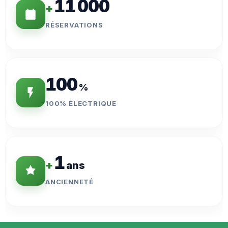
11 000
+
RÉSERVATIONS
100
%
100% ÉLECTRIQUE
1
+
ans
ANCIENNETÉ