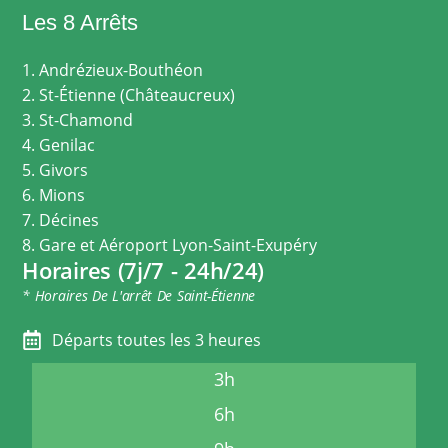
Les 8 Arrêts
1. Andrézieux-Bouthéon
2. St-Étienne (Châteaucreux)
3. St-Chamond
4. Genilac
5. Givors
6. Mions
7. Décines
8. Gare et Aéroport Lyon-Saint-Exupéry
Horaires (7j/7 - 24h/24)
* Horaires De L'arrêt De Saint-Étienne
Départs toutes les 3 heures
3h
6h