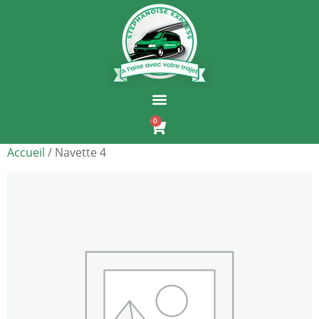
0
Accueil
/ Navette 4