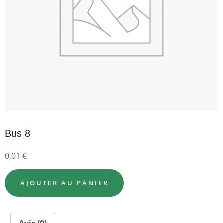
Bus 8
0,01
€
AJOUTER AU PANIER