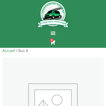
0
Accueil
/ Bus 8