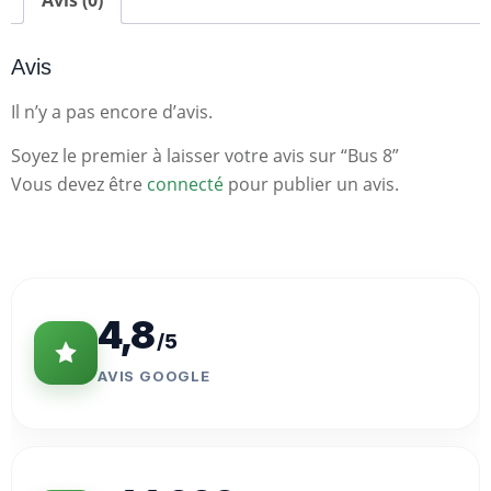
Avis (0)
Avis
Il n’y a pas encore d’avis.
Soyez le premier à laisser votre avis sur “Bus 8”
Vous devez être
connecté
pour publier un avis.
Statistiques
Clés
4,8
/5
AVIS GOOGLE