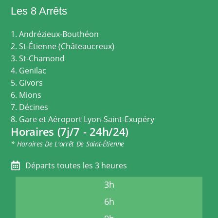
Les 8 Arrêts
1. Andrézieux-Bouthéon
2. St-Étienne (Châteaucreux)
3. St-Chamond
4. Genilac
5. Givors
6. Mions
7. Décines
8. Gare et Aéroport Lyon-Saint-Exupéry
Horaires (7j/7 - 24h/24)
* Horaires De L'arrêt De Saint-Étienne
Départs toutes les 3 heures
3h
6h