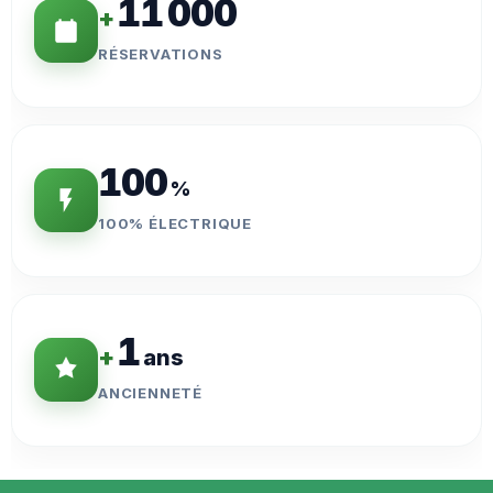
11 000
+
RÉSERVATIONS
100
%
100% ÉLECTRIQUE
1
+
ans
ANCIENNETÉ