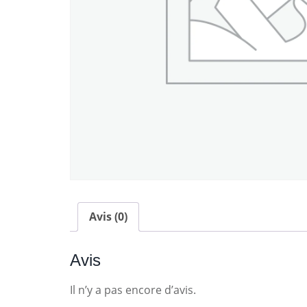
Avis (0)
Avis
Il n’y a pas encore d’avis.