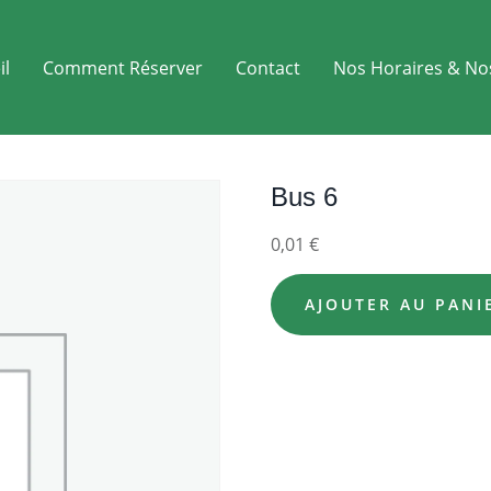
il
Comment Réserver
Contact
Nos Horaires & No
Bus 6
0,01
€
AJOUTER AU PANI