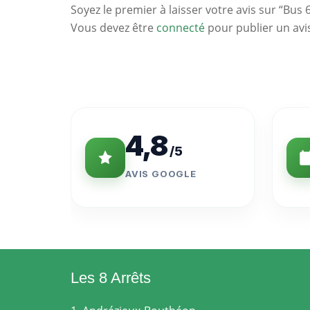
Soyez le premier à laisser votre avis sur “Bus 
Vous devez être
connecté
pour publier un avi
Statistiques
Clés
4,8
/5
AVIS GOOGLE
Les 8 Arrêts