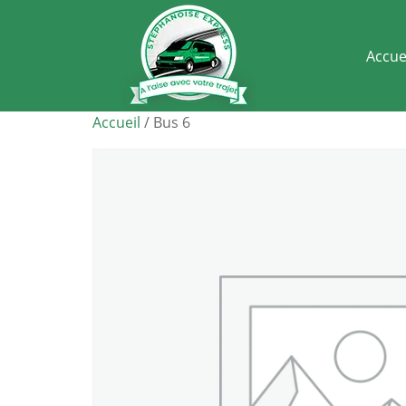
Accue
Accueil
/ Bus 6