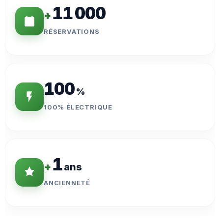
11 000
+
RÉSERVATIONS
100
%
100% ÉLECTRIQUE
1
+
ans
ANCIENNETÉ