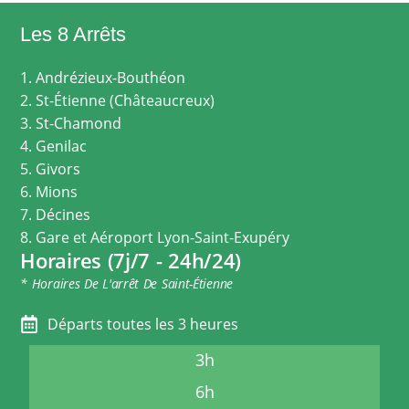
Les 8 Arrêts
1. Andrézieux-Bouthéon
2. St-Étienne (Châteaucreux)
3. St-Chamond
4. Genilac
5. Givors
6. Mions
7. Décines
8. Gare et Aéroport Lyon-Saint-Exupéry
Horaires (7j/7 - 24h/24)
* Horaires De L'arrêt De Saint-Étienne
Départs toutes les 3 heures
3h
6h