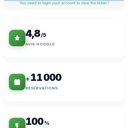
You need to login your account to view the ticket !
Statistiques Clés
4,8
/5
AVIS GOOGLE
11 000
+
RÉSERVATIONS
100
%