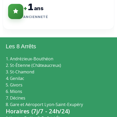
1
+
ans
ANCIENNETÉ
Les 8 Arrêts
1. Andrézieux-Bouthéon
2. St-Étienne (Châteaucreux)
3. St-Chamond
4. Genilac
5. Givors
6. Mions
7. Décines
8. Gare et Aéroport Lyon-Saint-Exupéry
Horaires (7j/7 - 24h/24)