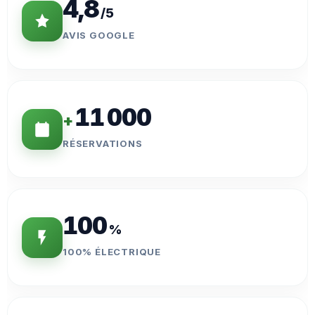
4,8
/5
AVIS GOOGLE
11 000
+
RÉSERVATIONS
100
%
100% ÉLECTRIQUE