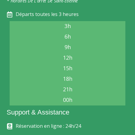
* Horaires De L'arrêt De Saint-Étienne
Départs toutes les 3 heures
3h
6h
9h
12h
15h
18h
21h
00h
Support & Assistance
Réservation en ligne : 24h/24