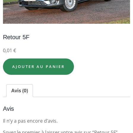
Retour 5F
0,01
€
AJOUTER AU PANIER
Avis (0)
Avis
Il n’y a pas encore d’avis.
Soyez le premier à laisser votre avis sur “Retour 5F”