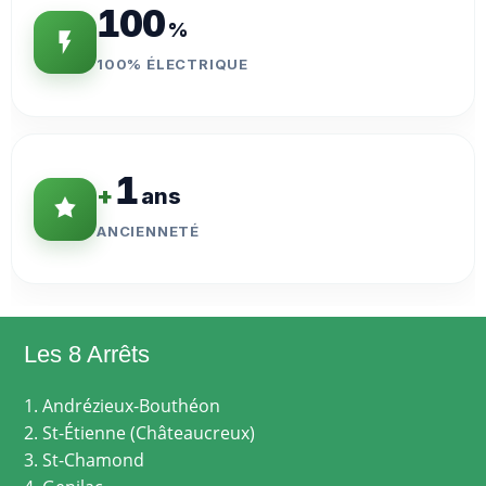
100
%
100% ÉLECTRIQUE
1
+
ans
ANCIENNETÉ
Les 8 Arrêts
1. Andrézieux-Bouthéon
2. St-Étienne (Châteaucreux)
3. St-Chamond