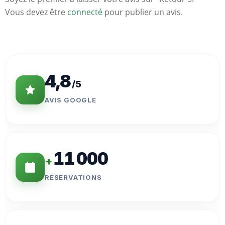
Vous devez être
connecté
pour publier un avis.
Statistiques
Clés
4,8
/5
AVIS GOOGLE
11 000
+
RÉSERVATIONS