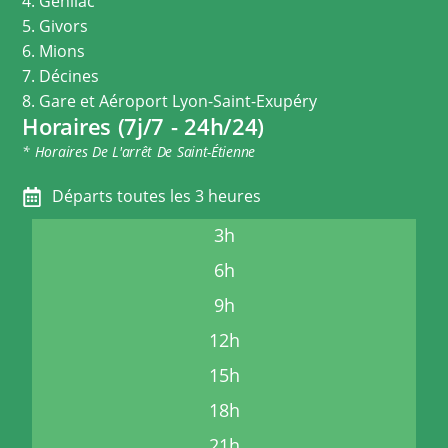
4. Genilac
5. Givors
6. Mions
7. Décines
8. Gare et Aéroport Lyon-Saint-Exupéry
Horaires (7j/7 - 24h/24)
* Horaires De L'arrêt De Saint-Étienne
Départs toutes les 3 heures
3h
6h
9h
12h
15h
18h
21h