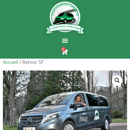
0
Accueil
/ Retour 5F