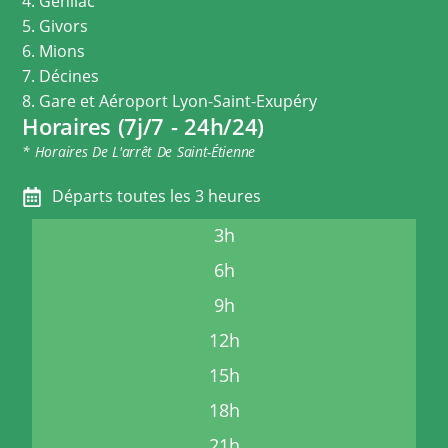
4. Genilac
5. Givors
6. Mions
7. Décines
8. Gare et Aéroport Lyon-Saint-Exupéry
Horaires (7j/7 - 24h/24)
* Horaires De L'arrêt De Saint-Étienne
Départs toutes les 3 heures
3h
6h
9h
12h
15h
18h
21h