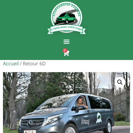
0
Accueil
/ Retour 6D