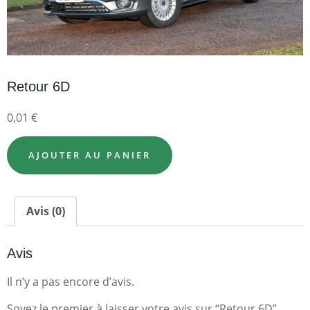
Retour 6D
0,01
€
AJOUTER AU PANIER
Avis (0)
Avis
Il n’y a pas encore d’avis.
Soyez le premier à laisser votre avis sur “Retour 6D”