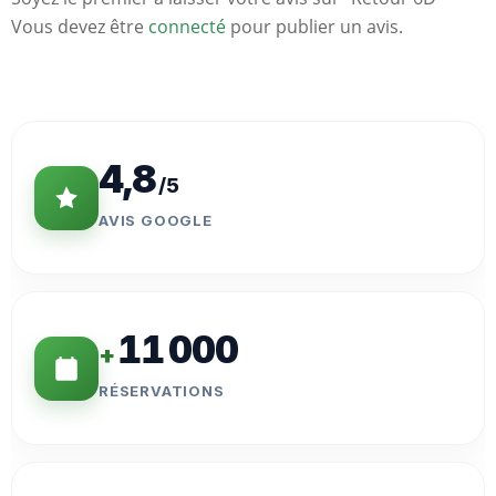
Vous devez être
connecté
pour publier un avis.
Statistiques
Clés
4,8
/5
AVIS GOOGLE
11 000
+
RÉSERVATIONS