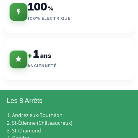
100
%
100% ÉLECTRIQUE
1
+
ans
ANCIENNETÉ
Les 8 Arrêts
1. Andrézieux-Bouthéon
2. St-Étienne (Châteaucreux)
3. St-Chamond