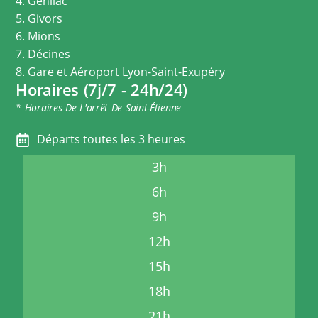
4. Genilac
5. Givors
6. Mions
7. Décines
8. Gare et Aéroport Lyon-Saint-Exupéry
Horaires (7j/7 - 24h/24)
* Horaires De L'arrêt De Saint-Étienne
Départs toutes les 3 heures
3h
6h
9h
12h
15h
18h
21h