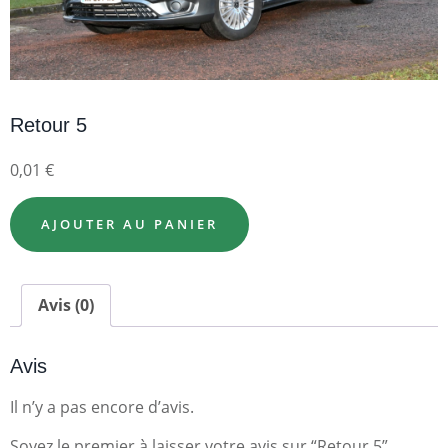
Retour 5
0,01
€
AJOUTER AU PANIER
Avis (0)
Avis
Il n’y a pas encore d’avis.
Soyez le premier à laisser votre avis sur “Retour 5”