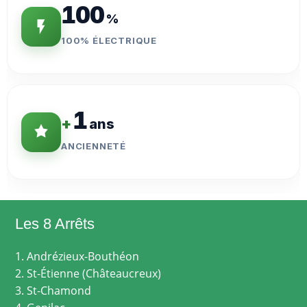
100
%
100% ÉLECTRIQUE
1
+
ans
ANCIENNETÉ
Les 8 Arrêts
1. Andrézieux-Bouthéon
2. St-Étienne (Châteaucreux)
3. St-Chamond