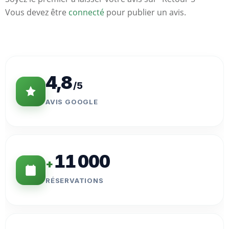
Vous devez être
connecté
pour publier un avis.
Statistiques
Clés
4,8
/5
AVIS GOOGLE
11 000
+
RÉSERVATIONS