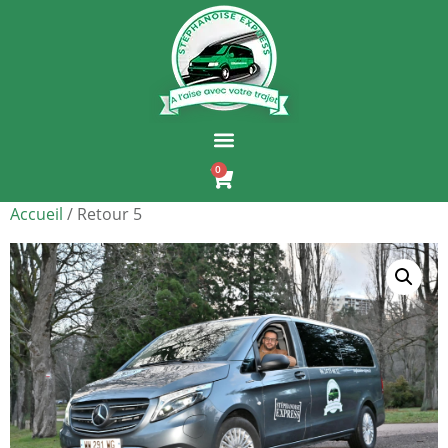
0
Accueil
/ Retour 5