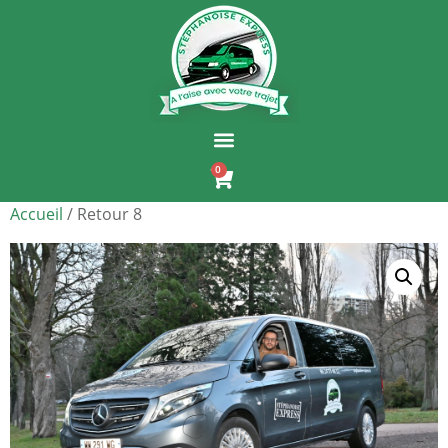
0
Accueil
/ Retour 8