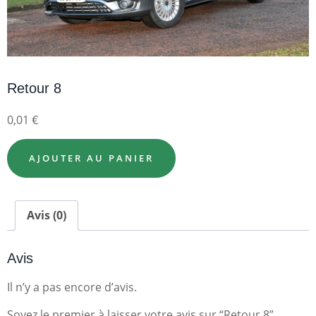
Retour 8
0,01
€
AJOUTER AU PANIER
Avis (0)
Avis
Il n’y a pas encore d’avis.
Soyez le premier à laisser votre avis sur “Retour 8”