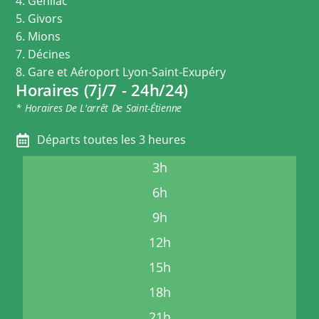
4. Genilac
5. Givors
6. Mions
7. Décines
8. Gare et Aéroport Lyon-Saint-Exupéry
Horaires (7j/7 - 24h/24)
* Horaires De L'arrêt De Saint-Étienne
Départs toutes les 3 heures
3h
6h
9h
12h
15h
18h
21h