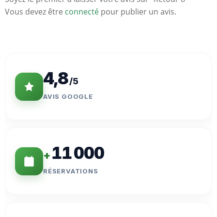
Vous devez être
connecté
pour publier un avis.
Statistiques
Clés
4,8
/5
AVIS GOOGLE
11 000
+
RÉSERVATIONS