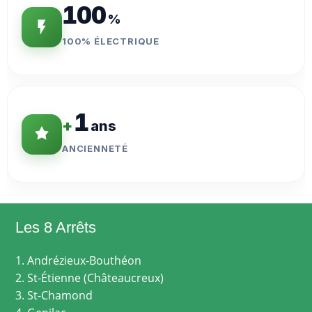
100
%
100% ÉLECTRIQUE
1
+
ans
ANCIENNETÉ
Les 8 Arrêts
1. Andrézieux-Bouthéon
2. St-Étienne (Châteaucreux)
3. St-Chamond