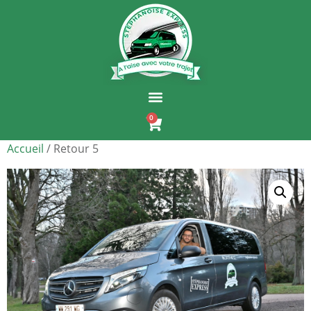
0
Accueil
/ Retour 5