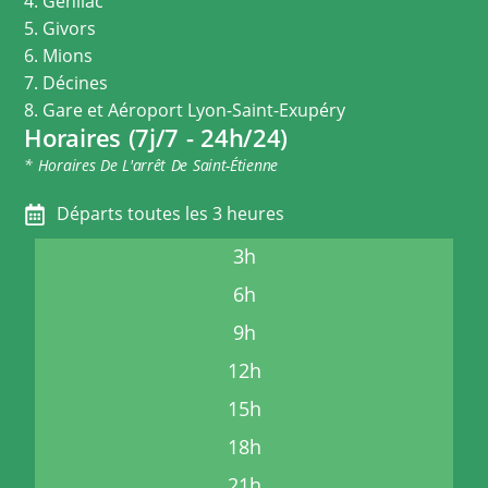
4. Genilac
5. Givors
6. Mions
7. Décines
8. Gare et Aéroport Lyon-Saint-Exupéry
Horaires (7j/7 - 24h/24)
* Horaires De L'arrêt De Saint-Étienne
Départs toutes les 3 heures
3h
6h
9h
12h
15h
18h
21h