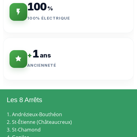
100
%
100% ÉLECTRIQUE
1
+
ans
ANCIENNETÉ
Les 8 Arrêts
1. Andrézieux-Bouthéon
2. St-Étienne (Châteaucreux)
3. St-Chamond