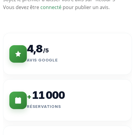
Vous devez être
connecté
pour publier un avis.
Statistiques
Clés
4,8
/5
AVIS GOOGLE
11 000
+
RÉSERVATIONS