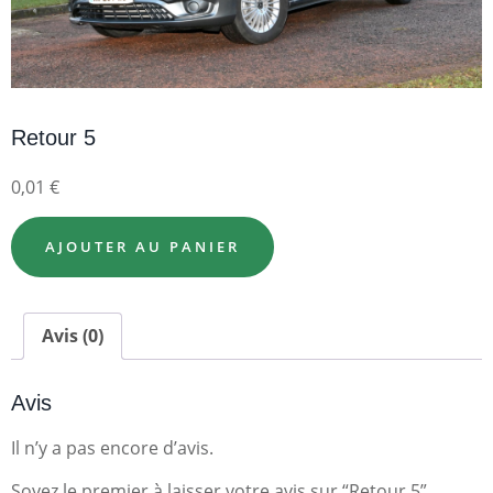
Retour 5
0,01
€
AJOUTER AU PANIER
Avis (0)
Avis
Il n’y a pas encore d’avis.
Soyez le premier à laisser votre avis sur “Retour 5”