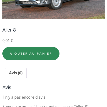
Aller 8
0,01
€
AJOUTER AU PANIER
Avis (0)
Avis
Il n’y a pas encore d’avis.
Soyez le premier à laisser votre avis sur “Aller 8”