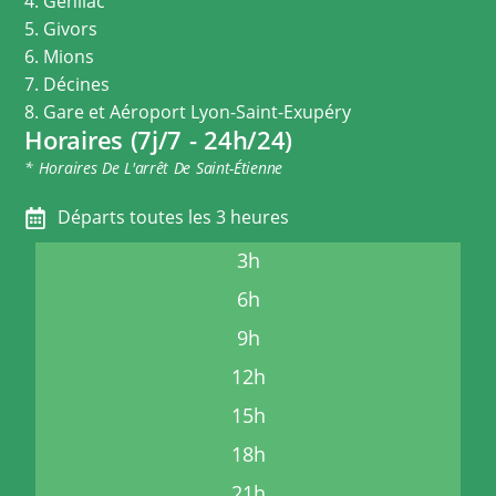
4. Genilac
5. Givors
6. Mions
7. Décines
8. Gare et Aéroport Lyon-Saint-Exupéry
Horaires (7j/7 - 24h/24)
* Horaires De L'arrêt De Saint-Étienne
Départs toutes les 3 heures
3h
6h
9h
12h
15h
18h
21h