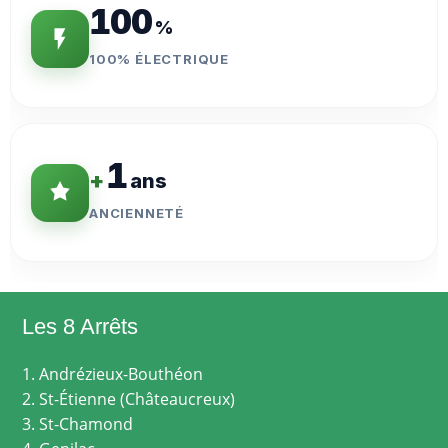
100
%
100% ÉLECTRIQUE
1
+
ans
ANCIENNETÉ
Les 8 Arrêts
1. Andrézieux-Bouthéon
2. St-Étienne (Châteaucreux)
3. St-Chamond