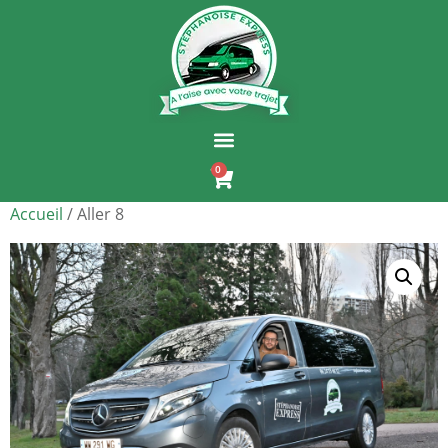
0
Accueil
/ Aller 8