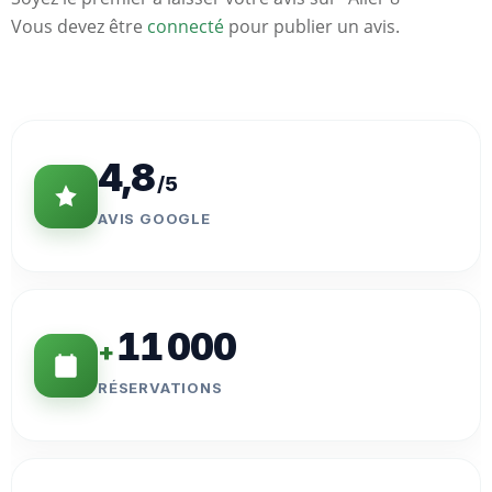
Vous devez être
connecté
pour publier un avis.
Statistiques
Clés
4,8
/5
AVIS GOOGLE
11 000
+
RÉSERVATIONS