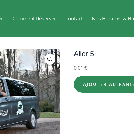
il
Comment Réserver
Contact
Nos Horaires & No
Aller 5
0,01
€
AJOUTER AU PANI