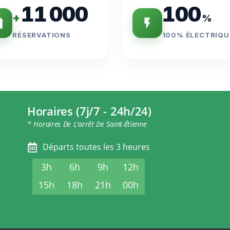
11 000
100
+
%
RÉSERVATIONS
100% ÉLECTRIQU
Horaires (7j/7 - 24h/24)
* Horaires De L'arrêt De Saint-Étienne
Départs toutes les 3 heures
3h
6h
9h
12h
15h
18h
21h
00h