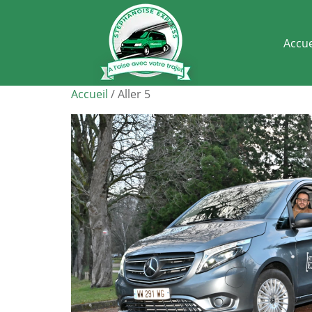
Accue
Accueil
/ Aller 5