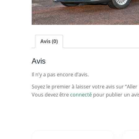
Avis (0)
Avis
Il n’y a pas encore d’avis.
Soyez le premier à laisser votre avis sur “Aller 
Vous devez être
connecté
pour publier un avi
Statistiques
Clés