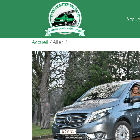
Accue
Accueil
/ Aller 4