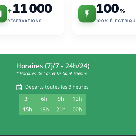
11 000
100
+
%
RÉSERVATIONS
100% ÉLECTRIQU
Horaires (7j/7 - 24h/24)
* Horaires De L'arrêt De Saint-Étienne
Départs toutes les 3 heures
3h
6h
9h
12h
15h
18h
21h
00h