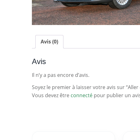
Avis (0)
Avis
Il n’y a pas encore d’avis.
Soyez le premier à laisser votre avis sur “Aller 
Vous devez être
connecté
pour publier un avi
Statistiques
Clés