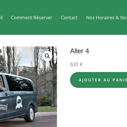
il
Comment Réserver
Contact
Nos Horaires & No
Aller 4
0,01
€
AJOUTER AU PANI