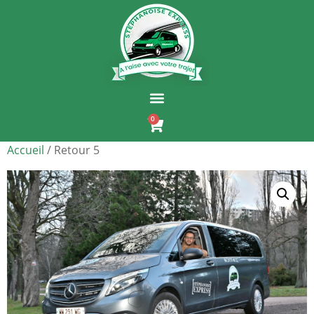
0
Accueil
/ Retour 5