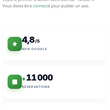
Vous devez être
connecté
pour publier un avis.
Statistiques
Clés
4,8
/5
AVIS GOOGLE
11 000
+
RÉSERVATIONS