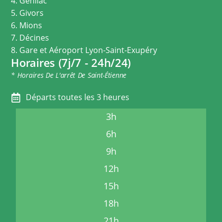
4. Genilac
5. Givors
6. Mions
7. Décines
8. Gare et Aéroport Lyon-Saint-Exupéry
Horaires (7j/7 - 24h/24)
* Horaires De L'arrêt De Saint-Étienne
Départs toutes les 3 heures
3h
6h
9h
12h
15h
18h
21h