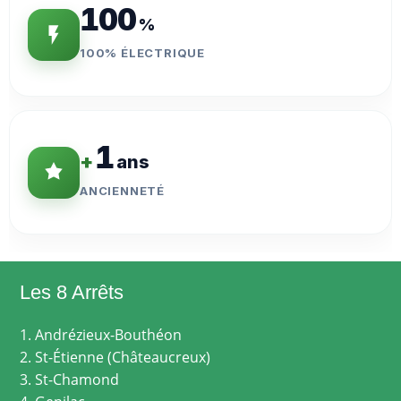
100
%
100% ÉLECTRIQUE
1
+
ans
ANCIENNETÉ
Les 8 Arrêts
1. Andrézieux-Bouthéon
2. St-Étienne (Châteaucreux)
3. St-Chamond