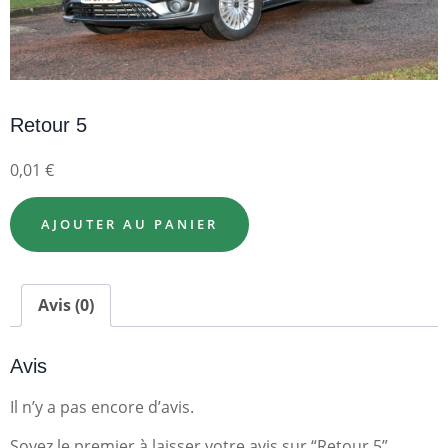
Retour 5
0,01
€
AJOUTER AU PANIER
Avis (0)
Avis
Il n’y a pas encore d’avis.
Soyez le premier à laisser votre avis sur “Retour 5”