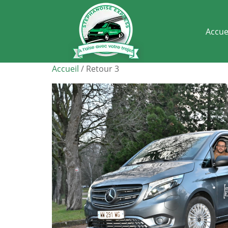
Accue
Accueil
/ Retour 3