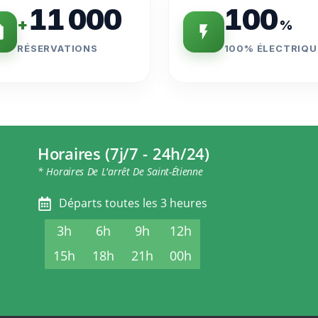
11 000
100
+
%
RÉSERVATIONS
100% ÉLECTRIQU
Horaires (7j/7 - 24h/24)
* Horaires De L'arrêt De Saint-Étienne
Départs toutes les 3 heures
3h
6h
9h
12h
15h
18h
21h
00h