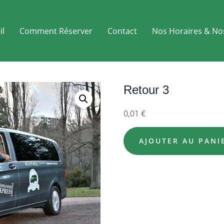
il
Comment Réserver
Contact
Nos Horaires & No
Retour 3
0,01
€
AJOUTER AU PANI