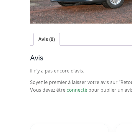
Avis (0)
Avis
Il n’y a pas encore d’avis.
Soyez le premier à laisser votre avis sur “Reto
Vous devez être
connecté
pour publier un avi
Statistiques
Clés