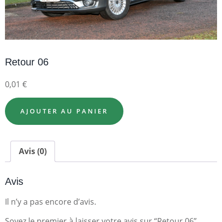
Retour 06
0,01
€
AJOUTER AU PANIER
Avis (0)
Avis
Il n’y a pas encore d’avis.
Soyez le premier à laisser votre avis sur “Retour 06”