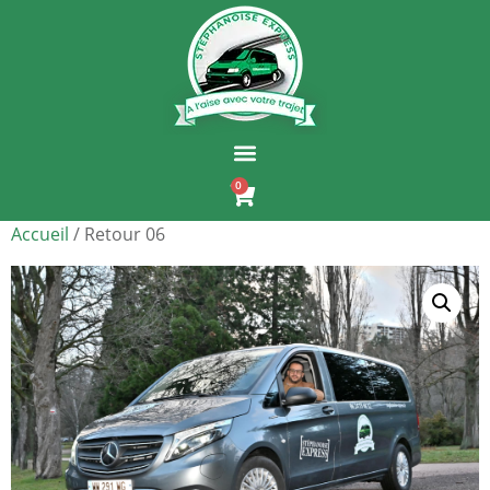
0
Accueil
/ Retour 06