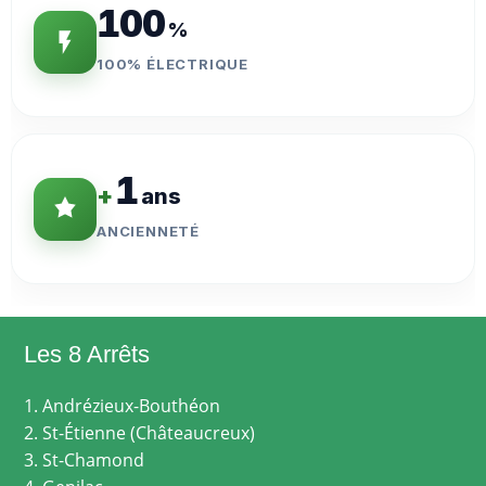
100
%
100% ÉLECTRIQUE
1
+
ans
ANCIENNETÉ
Les 8 Arrêts
1. Andrézieux-Bouthéon
2. St-Étienne (Châteaucreux)
3. St-Chamond