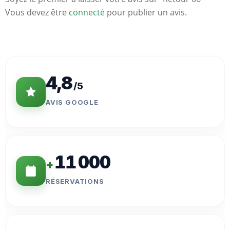
Vous devez être
connecté
pour publier un avis.
Statistiques
Clés
4,8
/5
AVIS GOOGLE
11 000
+
RÉSERVATIONS