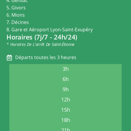
4. Genilac
5. Givors
6. Mions
7. Décines
8. Gare et Aéroport Lyon-Saint-Exupéry
Horaires (7j/7 - 24h/24)
* Horaires De L'arrêt De Saint-Étienne
Départs toutes les 3 heures
3h
6h
9h
12h
15h
18h
21h