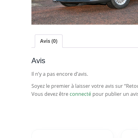
Avis (0)
Avis
Il n’y a pas encore d’avis.
Soyez le premier à laisser votre avis sur “Reto
Vous devez être
connecté
pour publier un avi
Statistiques
Clés