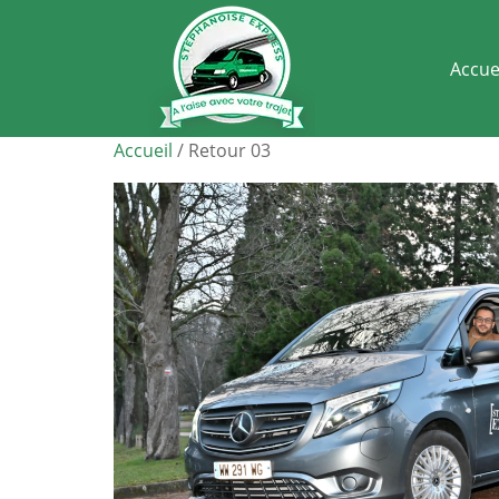
Accue
Accueil
/ Retour 03