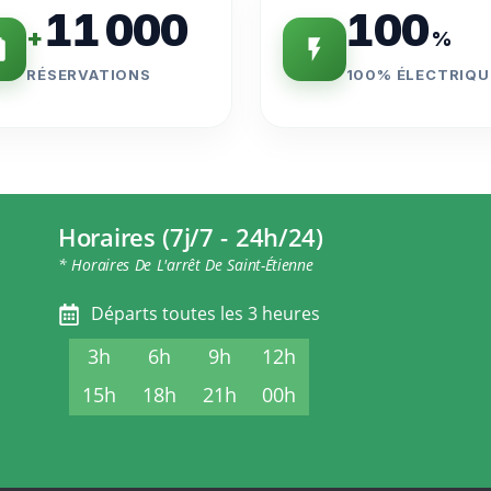
11 000
100
+
%
RÉSERVATIONS
100% ÉLECTRIQU
Horaires (7j/7 - 24h/24)
* Horaires De L'arrêt De Saint-Étienne
Départs toutes les 3 heures
3h
6h
9h
12h
15h
18h
21h
00h