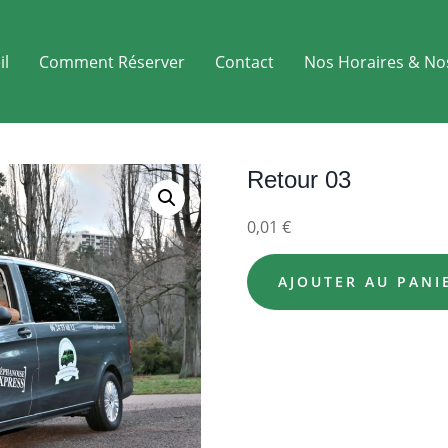
il
Comment Réserver
Contact
Nos Horaires & No
Retour 03
0,01
€
AJOUTER AU PANI