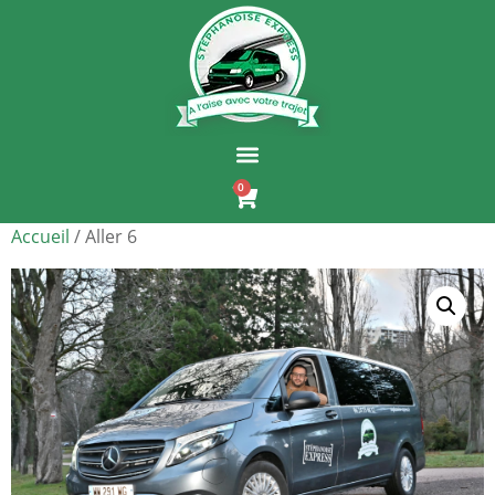
0
Accueil
/ Aller 6