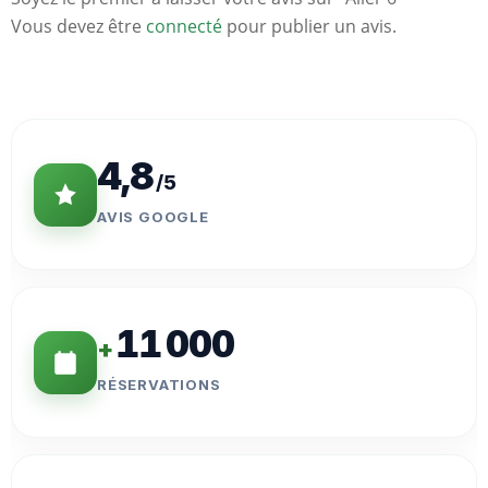
Vous devez être
connecté
pour publier un avis.
Statistiques
Clés
4,8
/5
AVIS GOOGLE
11 000
+
RÉSERVATIONS