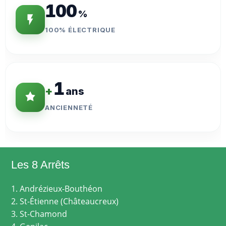
100
%
100% ÉLECTRIQUE
1
+
ans
ANCIENNETÉ
Les 8 Arrêts
1. Andrézieux-Bouthéon
2. St-Étienne (Châteaucreux)
3. St-Chamond