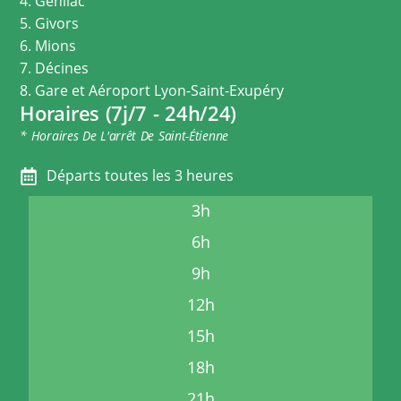
4. Genilac
5. Givors
6. Mions
7. Décines
8. Gare et Aéroport Lyon-Saint-Exupéry
Horaires (7j/7 - 24h/24)
* Horaires De L'arrêt De Saint-Étienne
Départs toutes les 3 heures
3h
6h
9h
12h
15h
18h
21h