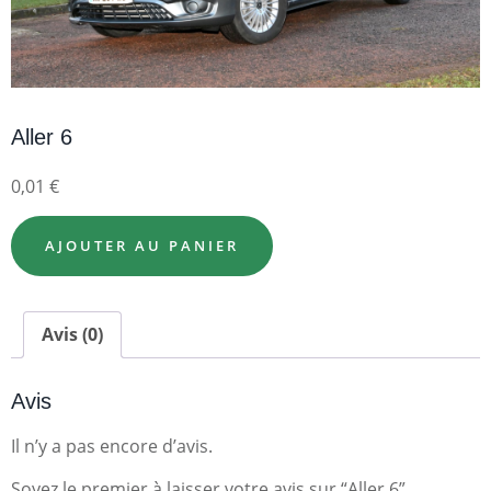
Aller 6
0,01
€
AJOUTER AU PANIER
Avis (0)
Avis
Il n’y a pas encore d’avis.
Soyez le premier à laisser votre avis sur “Aller 6”