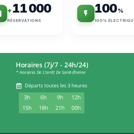
11 000
100
+
%
RÉSERVATIONS
100% ÉLECTRIQU
Horaires (7j/7 - 24h/24)
* Horaires De L'arrêt De Saint-Étienne
Départs toutes les 3 heures
3h
6h
9h
12h
15h
18h
21h
00h