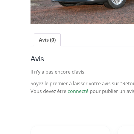
Avis (0)
Avis
Il n’y a pas encore d’avis.
Soyez le premier à laisser votre avis sur “Reto
Vous devez être
connecté
pour publier un avi
Statistiques
Clés