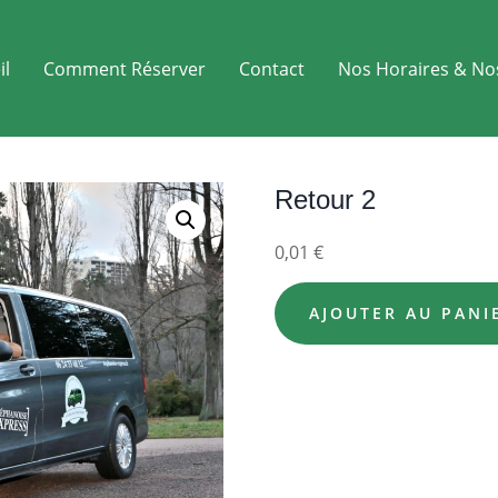
il
Comment Réserver
Contact
Nos Horaires & No
Retour 2
0,01
€
AJOUTER AU PANI