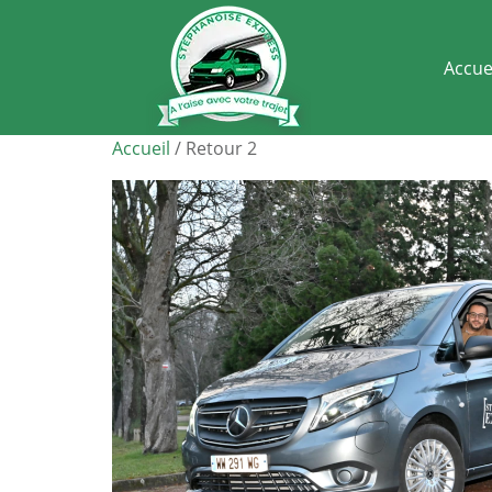
Accue
Accueil
/ Retour 2