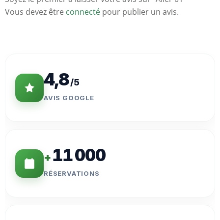
Vous devez être
connecté
pour publier un avis.
Statistiques
Clés
4,8
/5
AVIS GOOGLE
11 000
+
RÉSERVATIONS