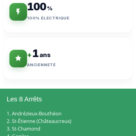
100
%
100% ÉLECTRIQUE
1
+
ans
ANCIENNETÉ
Les 8 Arrêts
1. Andrézieux-Bouthéon
2. St-Étienne (Châteaucreux)
3. St-Chamond