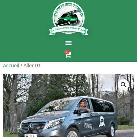
0
Accueil
/ Aller 01