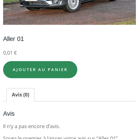
Aller 01
0,01
€
AJOUTER AU PANIER
Avis (0)
Avis
Il n’y a pas encore d’avis.
Soyez le premier à laisser votre avis sur “Aller 01”