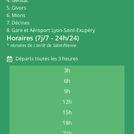
4. Genilac
5. Givors
6. Mions
7. Décines
8. Gare et Aéroport Lyon-Saint-Exupéry
Horaires (7j/7 - 24h/24)
* Horaires De L'arrêt De Saint-Étienne
Départs toutes les 3 heures
3h
6h
9h
12h
15h
18h
21h