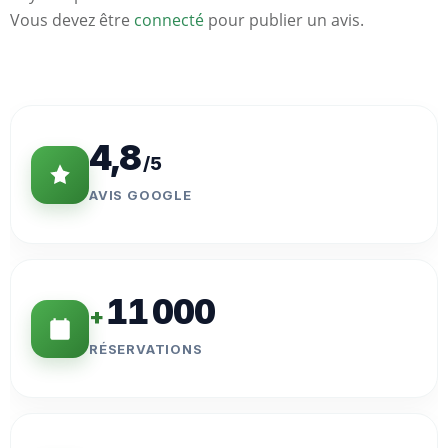
Vous devez être
connecté
pour publier un avis.
Statistiques
Clés
4,8
/5
AVIS GOOGLE
11 000
+
RÉSERVATIONS