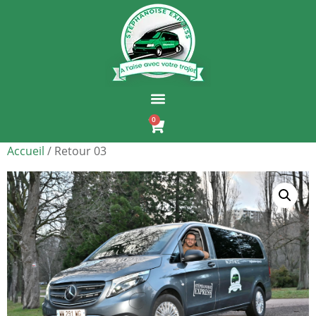
0
Accueil
/ Retour 03