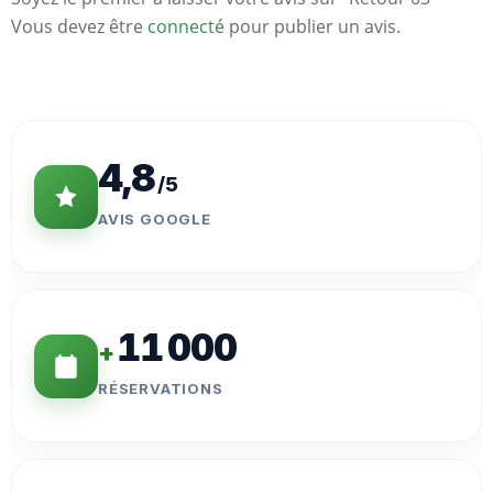
Vous devez être
connecté
pour publier un avis.
Statistiques
Clés
4,8
/5
AVIS GOOGLE
11 000
+
RÉSERVATIONS