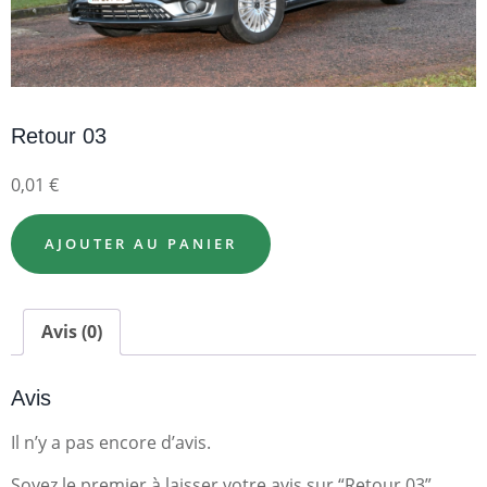
Retour 03
0,01
€
AJOUTER AU PANIER
Avis (0)
Avis
Il n’y a pas encore d’avis.
Soyez le premier à laisser votre avis sur “Retour 03”