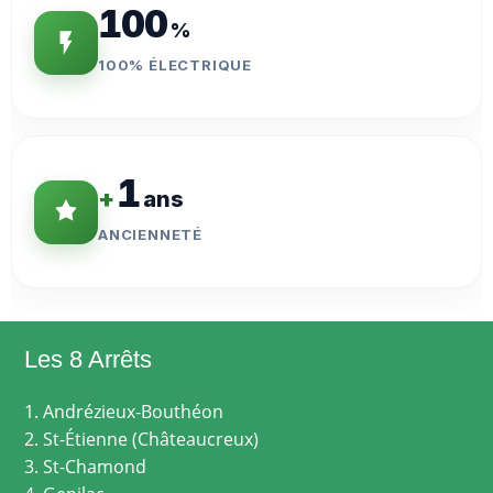
100
%
100% ÉLECTRIQUE
1
+
ans
ANCIENNETÉ
Les 8 Arrêts
1. Andrézieux-Bouthéon
2. St-Étienne (Châteaucreux)
3. St-Chamond