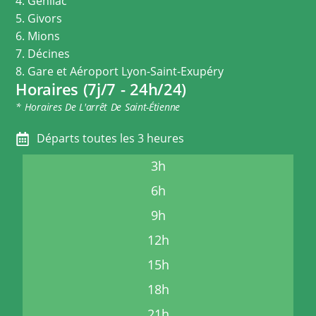
4. Genilac
5. Givors
6. Mions
7. Décines
8. Gare et Aéroport Lyon-Saint-Exupéry
Horaires (7j/7 - 24h/24)
* Horaires De L'arrêt De Saint-Étienne
Départs toutes les 3 heures
3h
6h
9h
12h
15h
18h
21h