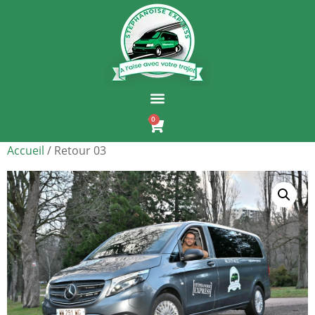
0
Accueil
/ Retour 03