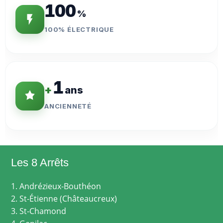
100
%
100% ÉLECTRIQUE
1
+
ans
ANCIENNETÉ
Les 8 Arrêts
1. Andrézieux-Bouthéon
2. St-Étienne (Châteaucreux)
3. St-Chamond