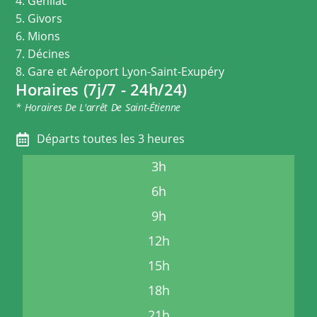
4. Genilac
5. Givors
6. Mions
7. Décines
8. Gare et Aéroport Lyon-Saint-Exupéry
Horaires (7j/7 - 24h/24)
* Horaires De L'arrêt De Saint-Étienne
Départs toutes les 3 heures
3h
6h
9h
12h
15h
18h
21h