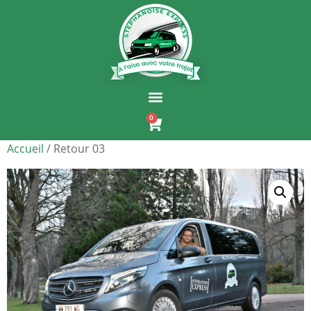
0
Accueil
/ Retour 03