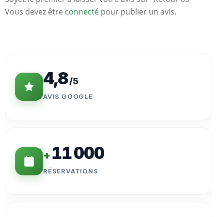
Vous devez être
connecté
pour publier un avis.
Statistiques
Clés
4,8
/5
AVIS GOOGLE
11 000
+
RÉSERVATIONS