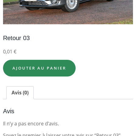
Retour 03
0,01
€
AJOUTER AU PANIER
Avis (0)
Avis
Il n’y a pas encore d’avis.
Soyez le premier à laisser votre avis sur “Retour 03”