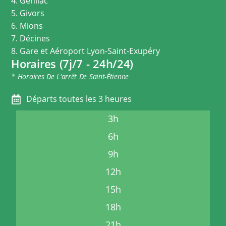
4. Genilac
5. Givors
6. Mions
7. Décines
8. Gare et Aéroport Lyon-Saint-Exupéry
Horaires (7j/7 - 24h/24)
* Horaires De L'arrêt De Saint-Étienne
Départs toutes les 3 heures
3h
6h
9h
12h
15h
18h
21h