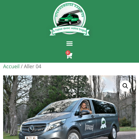
0
Accueil
/ Aller 04