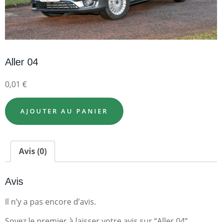
Aller 04
0,01
€
AJOUTER AU PANIER
Avis (0)
Avis
Il n’y a pas encore d’avis.
Soyez le premier à laisser votre avis sur “Aller 04”