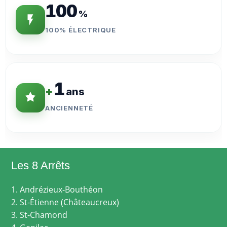
100
%
100% ÉLECTRIQUE
1
+
ans
ANCIENNETÉ
Les 8 Arrêts
1. Andrézieux-Bouthéon
2. St-Étienne (Châteaucreux)
3. St-Chamond