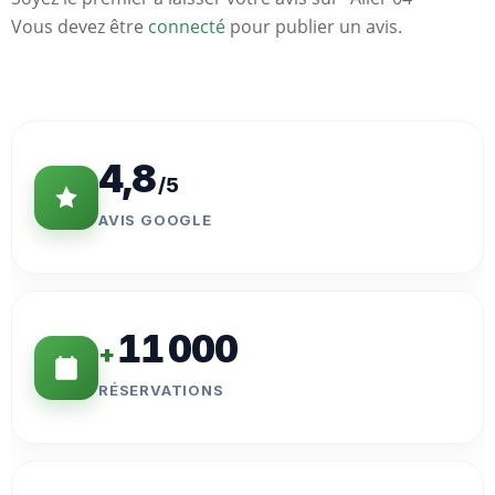
Vous devez être
connecté
pour publier un avis.
Statistiques
Clés
4,8
/5
AVIS GOOGLE
11 000
+
RÉSERVATIONS