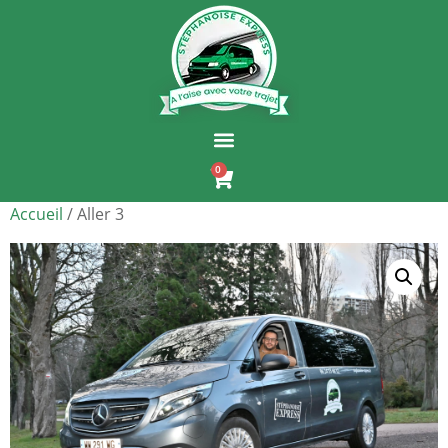
0
Accueil
/ Aller 3