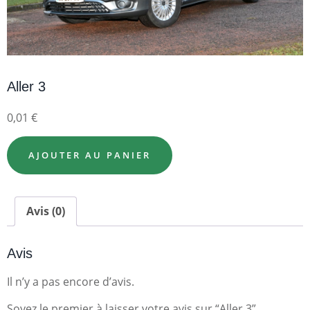
Aller 3
0,01
€
AJOUTER AU PANIER
Avis (0)
Avis
Il n’y a pas encore d’avis.
Soyez le premier à laisser votre avis sur “Aller 3”