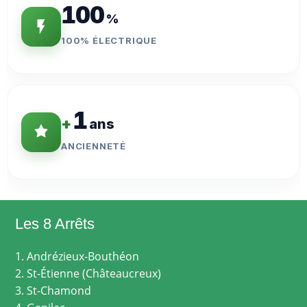
100
%
100% ÉLECTRIQUE
1
+
ans
ANCIENNETÉ
Les 8 Arrêts
1. Andrézieux-Bouthéon
2. St-Étienne (Châteaucreux)
3. St-Chamond