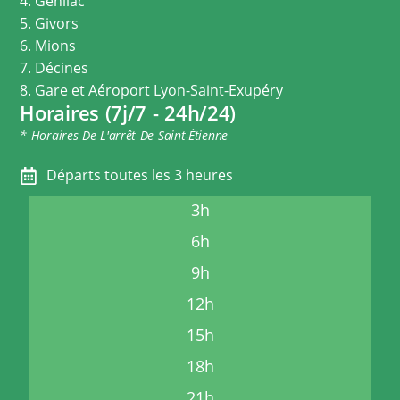
4. Genilac
5. Givors
6. Mions
7. Décines
8. Gare et Aéroport Lyon-Saint-Exupéry
Horaires (7j/7 - 24h/24)
* Horaires De L'arrêt De Saint-Étienne
Départs toutes les 3 heures
3h
6h
9h
12h
15h
18h
21h