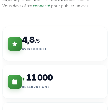
Vous devez être
connecté
pour publier un avis.
Statistiques
Clés
4,8
/5
AVIS GOOGLE
11 000
+
RÉSERVATIONS