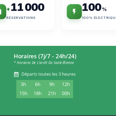
11 000
100
+
%
RÉSERVATIONS
100% ÉLECTRIQU
Horaires (7j/7 - 24h/24)
* Horaires De L'arrêt De Saint-Étienne
Départs toutes les 3 heures
3h
6h
9h
12h
15h
18h
21h
00h