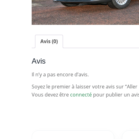
Avis (0)
Avis
Il n’y a pas encore d’avis.
Soyez le premier à laisser votre avis sur “Aller 
Vous devez être
connecté
pour publier un avi
Statistiques
Clés