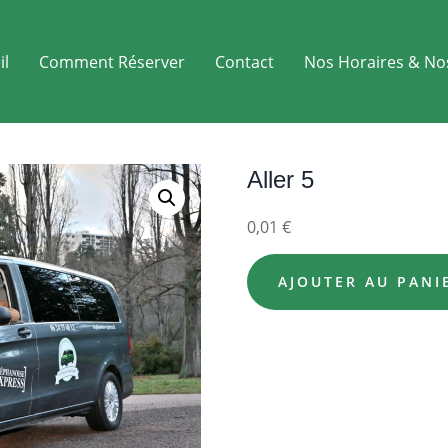
il
Comment Réserver
Contact
Nos Horaires & No
Aller 5
0,01
€
AJOUTER AU PANI