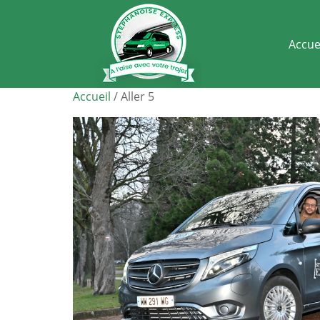
Accue
Accueil
/ Aller 5