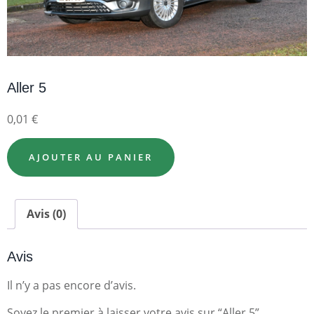
Aller 5
0,01
€
AJOUTER AU PANIER
Avis (0)
Avis
Il n’y a pas encore d’avis.
Soyez le premier à laisser votre avis sur “Aller 5”