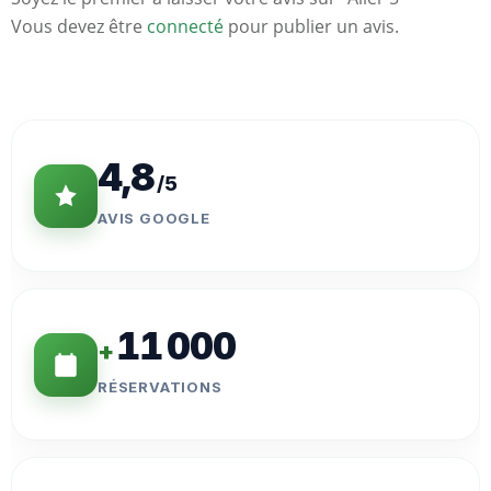
Vous devez être
connecté
pour publier un avis.
Statistiques
Clés
4,8
/5
AVIS GOOGLE
11 000
+
RÉSERVATIONS