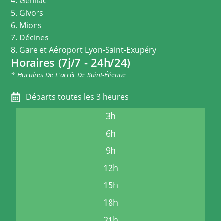
4. Genilac
5. Givors
6. Mions
7. Décines
8. Gare et Aéroport Lyon-Saint-Exupéry
Horaires (7j/7 - 24h/24)
* Horaires De L'arrêt De Saint-Étienne
Départs toutes les 3 heures
3h
6h
9h
12h
15h
18h
21h