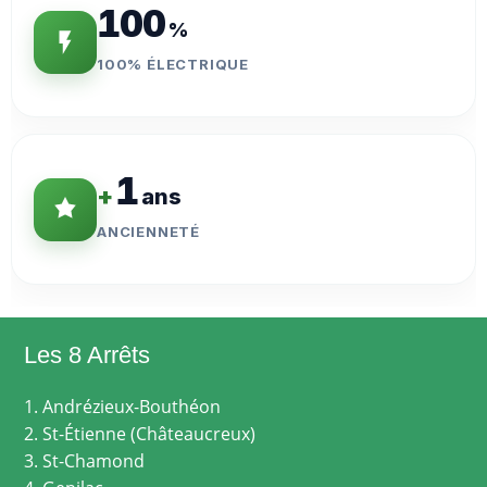
100
%
100% ÉLECTRIQUE
1
+
ans
ANCIENNETÉ
Les 8 Arrêts
1. Andrézieux-Bouthéon
2. St-Étienne (Châteaucreux)
3. St-Chamond