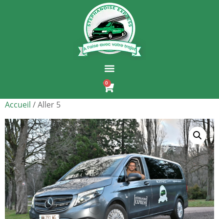
0
Accueil
/ Aller 5