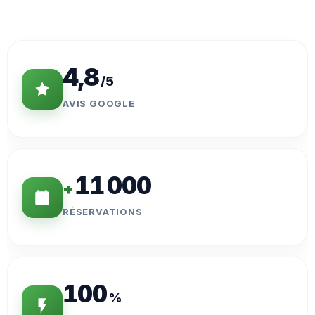
Statistiques
Clés
4,8
/5
AVIS GOOGLE
11 000
+
RÉSERVATIONS
100
%