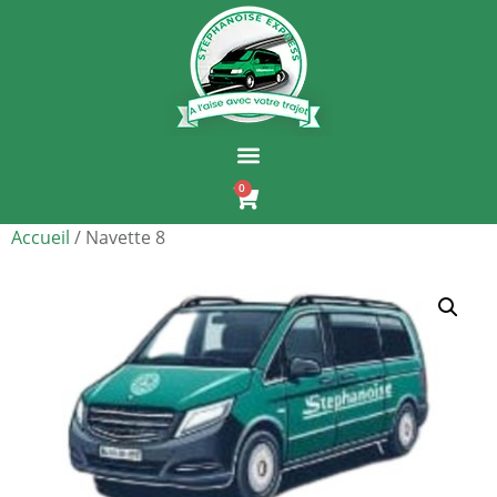
0
Accueil
/ Navette 8