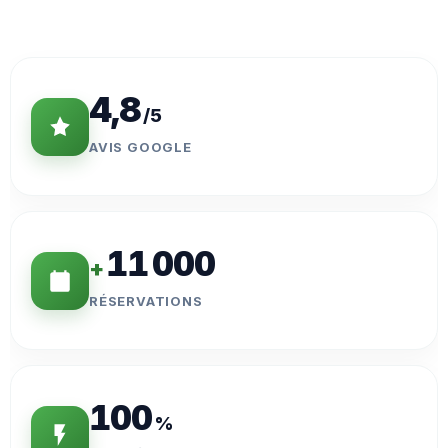
Statistiques
Clés
4,8
/5
AVIS GOOGLE
11 000
+
RÉSERVATIONS
100
%