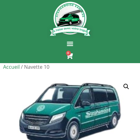
0
Accueil
/ Navette 10