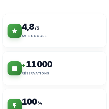
Statistiques
Clés
4,8
/5
AVIS GOOGLE
11 000
+
RÉSERVATIONS
100
%