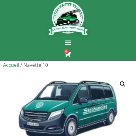
0
Accueil
/ Navette 10